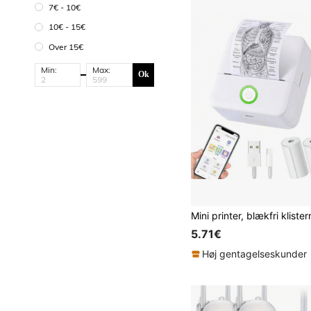
7€ - 10€
10€ - 15€
Over 15€
Min:
Max:
Ok
5.71€
Høj gentagelseskunder