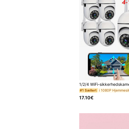
#1 Sællert
17.10€