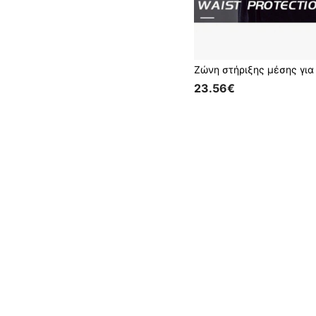
23.56€