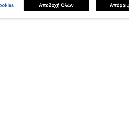
ookies
Αποδοχή Όλων
Απόρρι