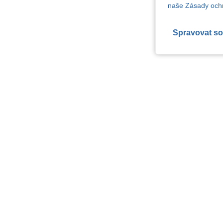
naše Zásady ochr
Spravovat so