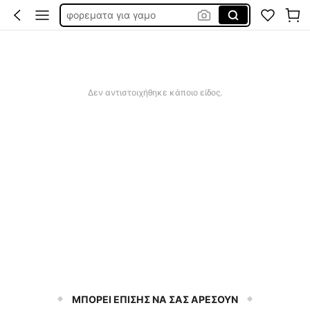
μαγιό
μαγιο γυναικεια
sqiushy
μαγιο γυναικιο
Δεν αντιστοιχήθηκε κάποιο είδος.
ΜΠΟΡΕΙ ΕΠΙΣΗΣ ΝΑ ΣΑΣ ΑΡΕΣΟΥΝ