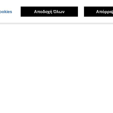
ookies
Αποδοχή Όλων
Απόρρι