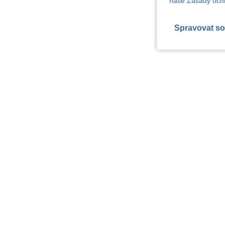
naše Zásady ochr
Spravovat so