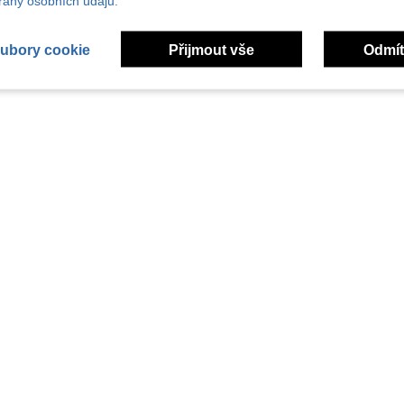
any osobních údajů.
ubory cookie
Přijmout vše
Odmít