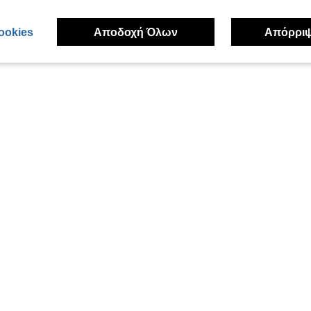
ookies
Αποδοχή Όλων
Απόρρι