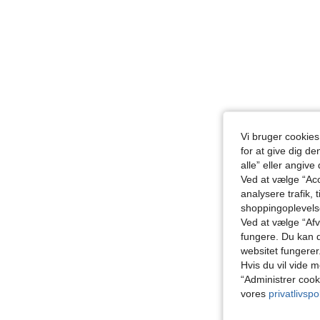
Vi bruger cookies
for at give dig de
alle” eller angive
Ved at vælge “Acc
analysere trafik, 
shoppingoplevel
Ved at vælge “Afvi
fungere. Du kan d
websitet fungerer
Hvis du vil vide m
“Administrer cook
vores
privatlivspol