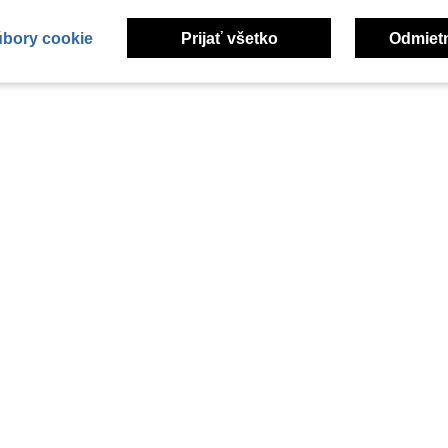
úbory cookie
Prijať všetko
Odmiet