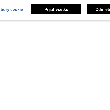
úbory cookie
Prijať všetko
Odmiet