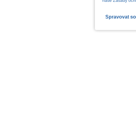
naše Zásady ochr
Spravovat so