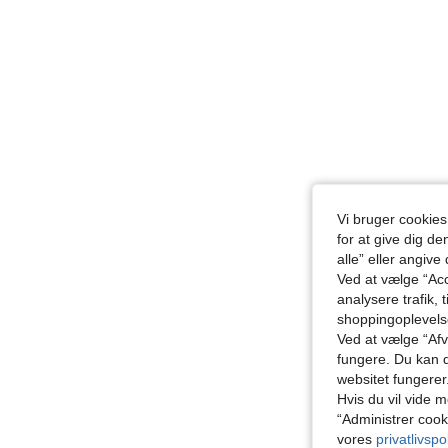
Vi bruger cookies
for at give dig de
alle” eller angive
Ved at vælge “Acc
analysere trafik, 
shoppingoplevel
Ved at vælge “Afvi
fungere. Du kan d
websitet fungerer
Hvis du vil vide m
“Administrer cook
vores
privatlivspol