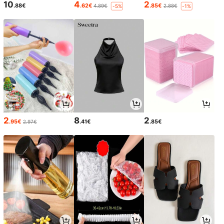
10
4
2
.88€
.62€
.85€
4.89€
2.88€
-5%
-1%
2
8
2
.95€
.41€
.85€
2.97€