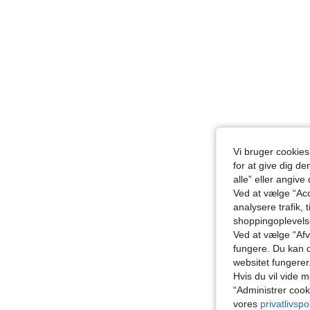
Vi bruger cookies
for at give dig de
alle” eller angive
Ved at vælge “Acc
analysere trafik, 
shoppingoplevel
Ved at vælge “Afvi
fungere. Du kan d
websitet fungerer
Hvis du vil vide m
“Administrer cook
vores
privatlivspol