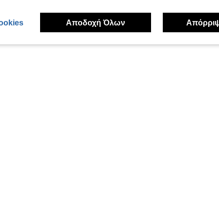
ookies
Αποδοχή Όλων
Απόρρι