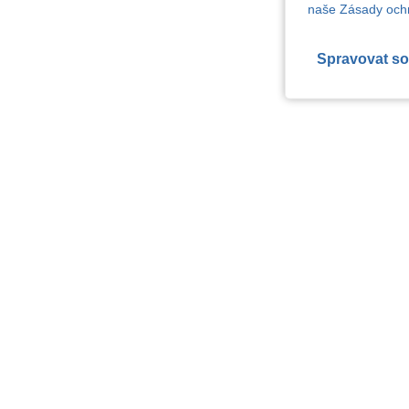
naše Zásady ochr
Spravovat so