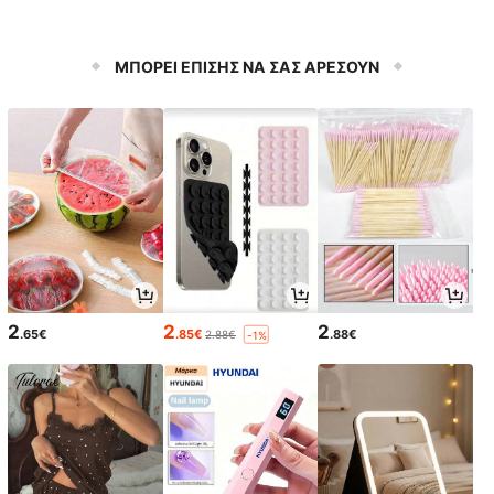
ΜΠΟΡΕΙ ΕΠΙΣΗΣ ΝΑ ΣΑΣ ΑΡΕΣΟΥΝ
2
2
2
.65€
.85€
.88€
2.88€
-1%