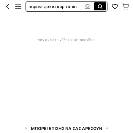
παρανυφακι κορίτσι
μαγιο για κοριτσια
παρανυφάκι κορίτσι
Δεν αντιστοιχήθηκε κάποιο είδος.
ΜΠΟΡΕΙ ΕΠΙΣΗΣ ΝΑ ΣΑΣ ΑΡΕΣΟΥΝ