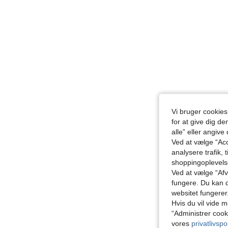
Vi bruger cookies
for at give dig de
alle” eller angive
Ved at vælge “Acc
analysere trafik, 
shoppingoplevel
Ved at vælge “Afvi
fungere. Du kan d
websitet fungerer
Hvis du vil vide m
“Administrer cook
vores
privatlivspol