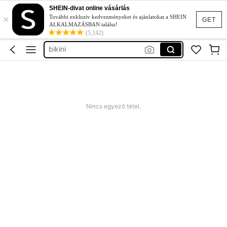
nyári ruha
SHEIN-divat online vásárlás
×
squishy
További exkluzív kedvezményeket és ajánlatokat a SHEIN
GET
ALKALMAZÁSBAN találsz!
bikini
(5,142)
strandruha
romper plus size
nyári ruha
squishy
Nincs egyező tétel.