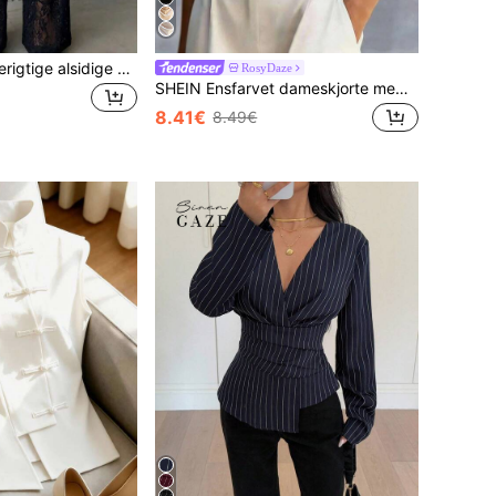
Elegante og moderigtige alsidige damebukser med lige ben, blondelapper, gennemsigtigt stof og falsk knapdesign, sort, nyhed til forår/sommer og ferie, ubesværet stil, quiet luxury
RosyDaze
SHEIN Ensfarvet dameskjorte med alsidig hverdagsbrug
8.41€
8.49€