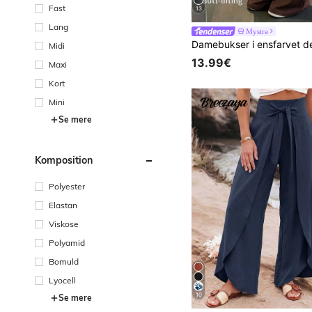
Fast
13
Lang
Mystra
Midi
13.99€
Maxi
Kort
Mini
Se mere
Komposition
Polyester
Elastan
Viskose
Polyamid
Bomuld
Lyocell
10
Se mere