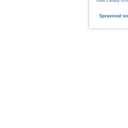
naše Zásady ochr
Spravovat so