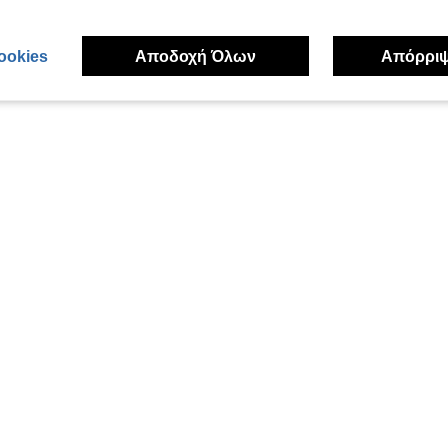
ookies
Αποδοχή Όλων
Απόρρι