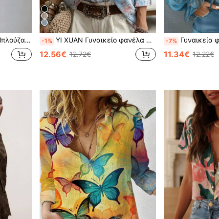
, Κανονική Μακρυμάνικη, Μποέμ Στυλ
YI XUAN Γυναικείο φανέλα με κουμπιά και στάμπα, χαλαρό τοπ με μακριό μανίκι και γιακά, casual μποέμ μπλούζα διακοπών, από χοντρό λινό ύφασμα
Γυναικεία φθινοπωρινά ρούχα, καλοκαιρινά γυναικεία ενδύματα, μπλούζα από σιφόν με ανοιχτό ώμο, vintage ανθεμική στάμπα, ημιδιαφανές τοπ με 
-1%
-7%
12.56€
11.34€
12.72€
12.22€