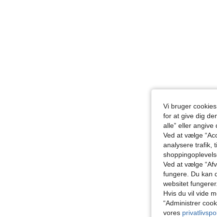
Vi bruger cookies
for at give dig de
alle” eller angive
Ved at vælge “Acc
analysere trafik, 
shoppingoplevel
Ved at vælge “Afvi
fungere. Du kan d
websitet fungerer
Hvis du vil vide m
“Administrer cook
vores
privatlivspol