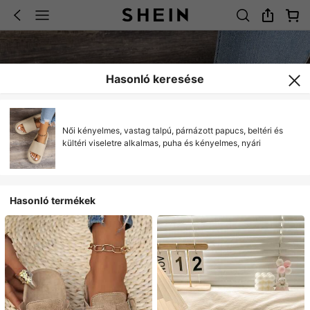
Hasonló keresése
Női kényelmes, vastag talpú, párnázott papucs, beltéri és
kültéri viseletre alkalmas, puha és kényelmes, nyári
Hasonló termékek