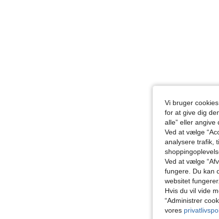
Vi bruger cookies
for at give dig de
alle” eller angive
Ved at vælge “Acc
analysere trafik, 
shoppingoplevel
Ved at vælge “Afvi
fungere. Du kan d
websitet fungerer
Hvis du vil vide m
“Administrer cook
vores
privatlivspol