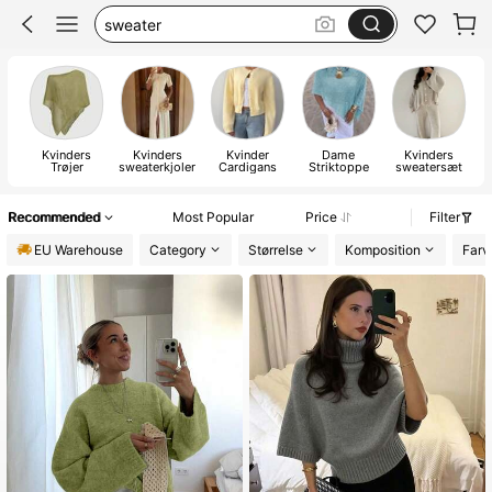
striktrøje
autumn clothes
cardigan
Kvinders
Kvinders
Kvinder
Dame
Kvinders
Trøjer
sweaterkjoler
Cardigans
Striktoppe
sweatersæt
s
Recommended
Most Popular
Price
Filter
EU Warehouse
Category
Størrelse
Komposition
Farv