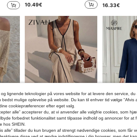
10.49€
16.33€
 og lignende teknologier på vores website for at levere den service, 
n bedst mulige oplevelse på website. Du kan til enhver tid vælge “Afvis a
 dine cookiepræferencer efter eget valg.
epter alle” accepterer du, at vi anvender alle valgfrie cookies, som hj
festival, countryferie, casual street date og resortwear
#Sommer Elegant
Miaspir
tilbyde forbedret funktionalitet samt tilpasse indhold og annoncer for at 
Zivah Nyt afslappet sommer- og feriesæt til pendling til kvinder i to dele med tætsiddende løs hør-top i khaki med V-udskæring, ærmeløs vest med sort kant + kontrasterende vide benbukser, egnet til hverdagsbrug, ferier, musikfestivaler, rejser, strande, fester, lufthavnsoutfits, brunchoutfits, boho, nomadisk, afslappet, pendling, dimissionsoutfit, countrykoncertoutfit, Business-A
Miaspire Elegant business casual midi-skjortekjole med knapper og blonde
EU Warehouse
NEW
se hos SHEIN.
s alle” tillader du kun brugen af strengt nødvendige cookies, som får vo
12.99€
17.99€
eaktivere disse ved at ændre indstillingerne i din browser, men det ka