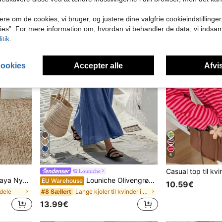
.
ere om de cookies, vi bruger, og justere dine valgfrie cookieindstillinge
ies”. For mere information om, hvordan vi behandler de data, vi indsa
itik
.
cookies
Accepter alle
Afvis
20
6
Louniche
ier eller lette, afslappede lejligheder. Et alsidigt stykke tøj i kategorien afslappede shorts med løbegang, khakifarvede elegante bukser og løse, slankebukser.
Louniche Olivengrøn ærmeløs damekjole med krydset taljedesign, minimalistisk stil der viser elegance, velegnet til hverdagsbrug, eftermiddagste, afslappede sammenkomster og let forretningspendling
EU Warehouse
10.59€
dele
Lange kjoler til kvinder i A-linje
#8 Sællert
13.99€