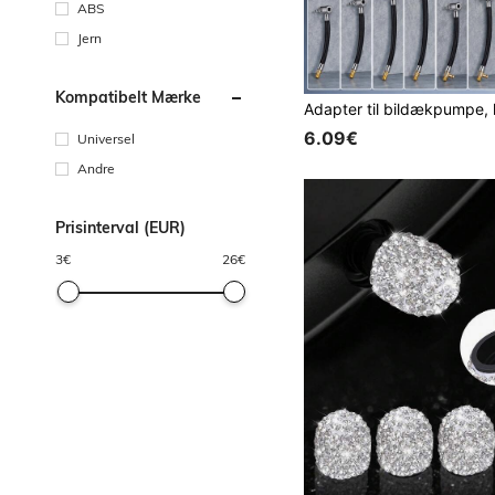
ABS
Jern
Kompatibelt Mærke
6.09€
Universel
Andre
Prisinterval (EUR)
3
€
26
€