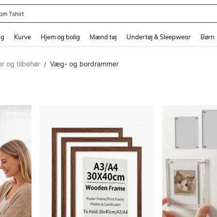
ball Jersey
and down arrow keys to navigate search Senest søgte and Søgediscovery. Press 
ng
Kurve
Hjem og bolig
Mænd tøj
Undertøj & Sleepwear
Børn
r og tilbehør
Væg- og bordrammer
/