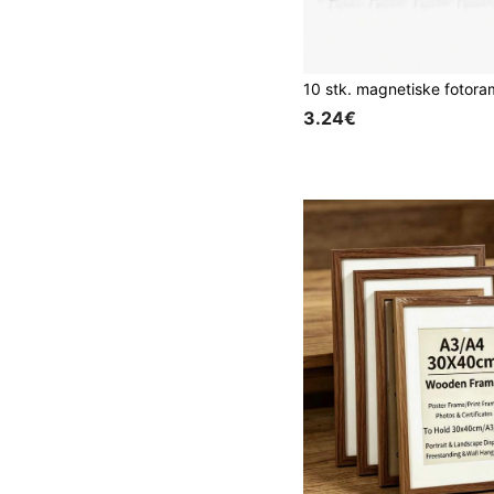
3.24€