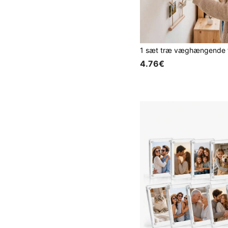
4.76€