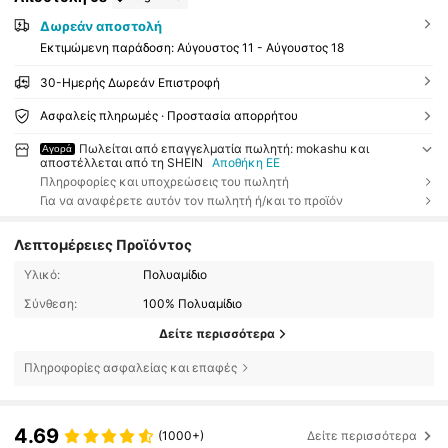
Δωρεάν αποστολή
Εκτιμώμενη παράδοση:
Αύγουστος 11 - Αύγουστος 18
30-Ημερής Δωρεάν Επιστροφή
Ασφαλείς πληρωμές · Προστασία απορρήτου
Πωλείται από επαγγελματία πωλητή: mokashu και
Αγορά
αποστέλλεται από τη SHEIN
Αποθήκη ΕΕ
Πληροφορίες και υποχρεώσεις του πωλητή
Για να αναφέρετε αυτόν τον πωλητή ή/και το προϊόν
Λεπτομέρειες Προϊόντος
Υλικό:
Πολυαμίδιο
Σύνθεση:
100% Πολυαμίδιο
Δείτε περισσότερα
Πληροφορίες ασφαλείας και επαφές
4.69
(1000+)
Δείτε περισσότερα