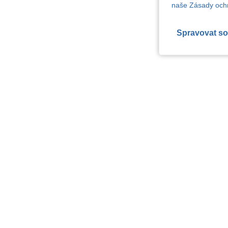
naše Zásady ochr
Spravovat so