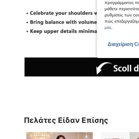
προγράμματος περ
μάθετε περισσότε
ρυθμίσεις των coo
πώς επεξεργαζόμ
μας.
Διαχείριση C
Πελάτες Είδαν Επίσης