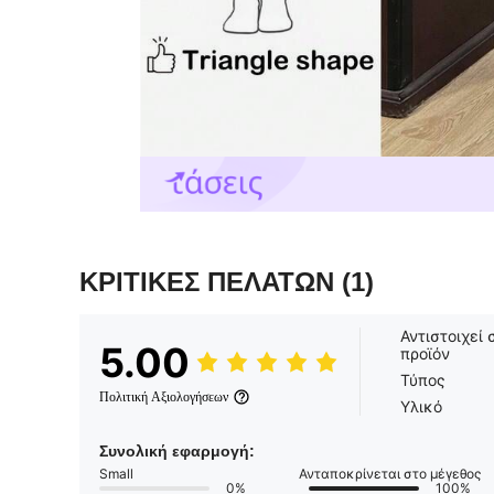
ΚΡΙΤΙΚΕΣ ΠΕΛΑΤΩΝ
(1)
Αντιστοιχεί 
5.00
προϊόν
Τύπος
Πολιτική Αξιολογήσεων
Υλικό
Συνολική εφαρμογή:
Small
Ανταποκρίνεται στο μέγεθος
0%
100%