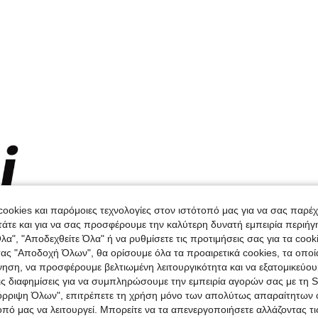
ookies και παρόμοιες τεχνολογίες στον ιστότοπό μας για να σας παρέ
άτε και για να σας προσφέρουμε την καλύτερη δυνατή εμπειρία περιήγ
λα", "Αποδεχθείτε Όλα" ή να ρυθμίσετε τις προτιμήσεις σας για τα coo
τας "Αποδοχή Όλων", θα ορίσουμε όλα τα προαιρετικά cookies, τα οπο
νηση, να προσφέρουμε βελτιωμένη λειτουργικότητα και να εξατομικεύου
τις διαφημίσεις για να συμπληρώσουμε την εμπειρία αγορών σας με τη 
όρριψη Όλων", επιτρέπετε τη χρήση μόνο των απολύτως απαραίτητων 
οπό μας να λειτουργεί. Μπορείτε να τα απενεργοποιήσετε αλλάζοντας τι