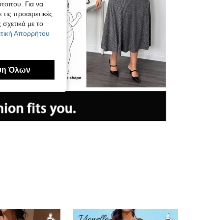
ότοπου. Για να
 τις προαιρετικές
 σχετικά με το
λιτική Απορρήτου
ψη Όλων