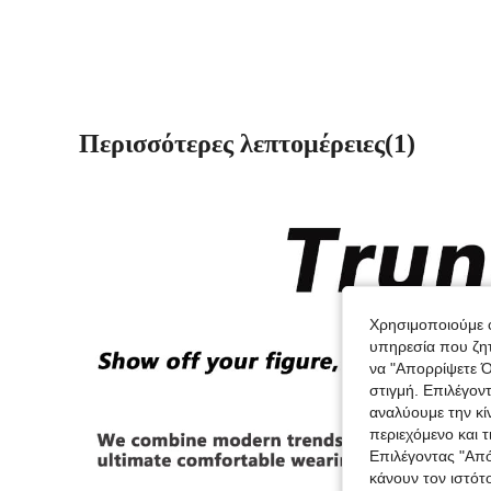
Περισσότερες λεπτομέρειες(1)
Χρησιμοποιούμε c
υπηρεσία που ζητ
να "Απορρίψετε Ό
στιγμή. Επιλέγον
αναλύουμε την κί
περιεχόμενο και 
Επιλέγοντας "Απ
κάνουν τον ιστότ