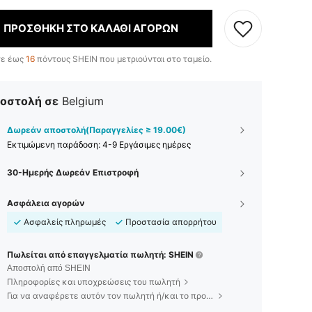
ΠΡΟΣΘΗΚΗ ΣΤΟ ΚΑΛΑΘΙ ΑΓΟΡΩΝ
τε έως
16
πόντους SHEIN που μετριούνται στο ταμείο.
οστολή σε
Belgium
Δωρεάν αποστολή(Παραγγελίες ≥ 19.00€)
Εκτιμώμενη παράδοση:
4-9 Εργάσιμες ημέρες
30-Ημερής Δωρεάν Επιστροφή
Ασφάλεια αγορών
Ασφαλείς πληρωμές
Προστασία απορρήτου
Πωλείται από επαγγελματία πωλητή: SHEIN
Αποστολή από SHEIN
Πληροφορίες και υποχρεώσεις του πωλητή
Για να αναφέρετε αυτόν τον πωλητή ή/και το προϊόν