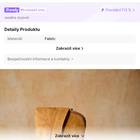
Povstání
115 %
#Kovbojské boty
Jezděte stylově!
Detaily Produktu
Materiál:
Fabric
Zobrazit více
Bezpečnostní informace a kontakty
Zobrazit více