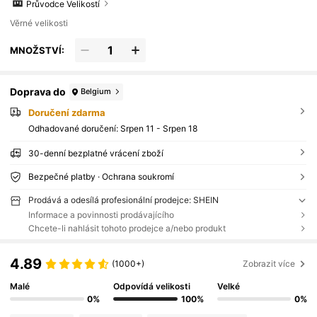
Průvodce Velikostí
Věrné velikosti
MNOŽSTVÍ:
Doprava do
Belgium
Doručení zdarma
Odhadované doručení:
Srpen 11 - Srpen 18
30-denní bezplatné vrácení zboží
Bezpečné platby · Ochrana soukromí
Prodává a odesílá profesionální prodejce: SHEIN
Informace a povinnosti prodávajícího
Chcete-li nahlásit tohoto prodejce a/nebo produkt
4.89
(1000+)
Zobrazit více
Malé
Odpovídá velikosti
Velké
0%
100%
0%