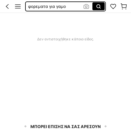
μαγιό
μαγιο γυναικεια
sqiushy
μαγιο γυναικιο
Δεν αντιστοιχήθηκε κάποιο είδος.
ΜΠΟΡΕΙ ΕΠΙΣΗΣ ΝΑ ΣΑΣ ΑΡΕΣΟΥΝ