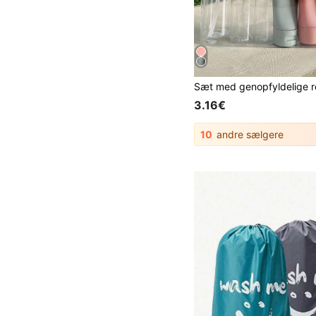
3.16€
10
andre sælgere