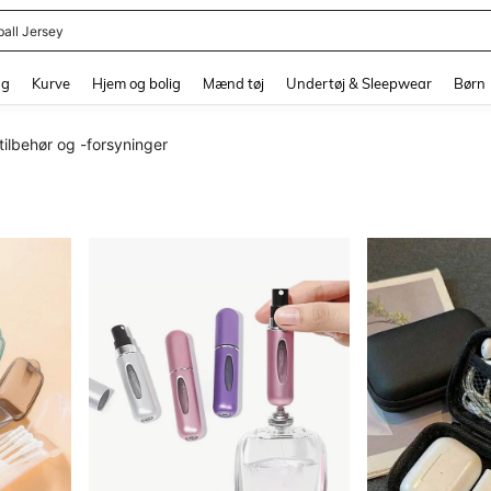
ball Jersey
and down arrow keys to navigate search Senest søgte and Søgediscovery. Press 
ng
Kurve
Hjem og bolig
Mænd tøj
Undertøj & Sleepwear
Børn
tilbehør og -forsyninger