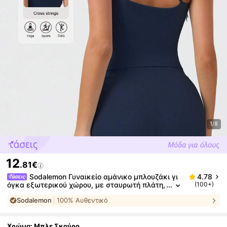
1/8
12
.81€
Sodalemon Γυναικείο αμάνικο μπλουζάκι γι
4.78
όγκα εξωτερικού χώρου, με σταυρωτή πλάτη,
(100+)
για προπόνηση και τρέξιμο, χοντρό και υψηλή
Sodalemon
100% Αυθεντικό
ς στήριξης
Χρώμα: Μπλε Σκούρο