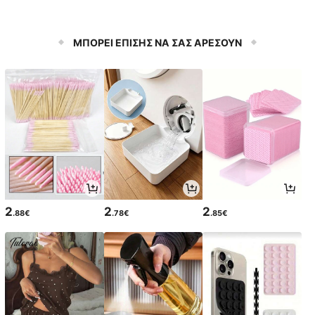
ΜΠΟΡΕΙ ΕΠΙΣΗΣ ΝΑ ΣΑΣ ΑΡΕΣΟΥΝ
2
2
2
.88€
.78€
.85€