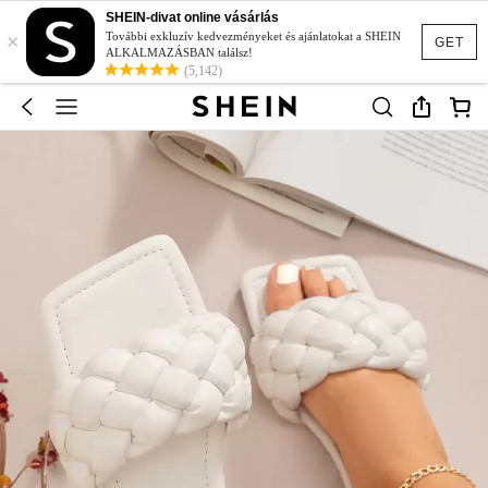
SHEIN-divat online vásárlás
×
További exkluzív kedvezményeket és ajánlatokat a SHEIN
GET
ALKALMAZÁSBAN találsz!
(5,142)