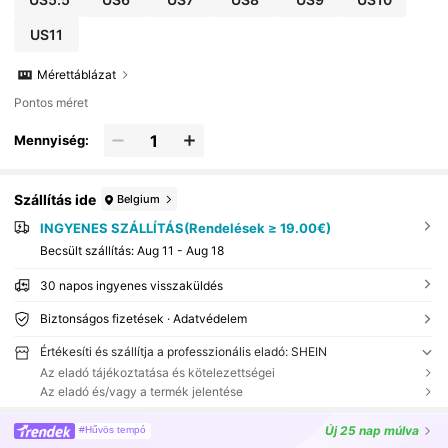
US11
Mérettáblázat
Pontos méret
Mennyiség:
Szállítás ide
Belgium
INGYENES SZÁLLÍTÁS(Rendelések ≥ 19.00€)
Becsült szállítás:
Aug 11 - Aug 18
30 napos ingyenes visszaküldés
Biztonságos fizetések · Adatvédelem
Értékesíti és szállítja a professzionális eladó: SHEIN
Az eladó tájékoztatása és kötelezettségei
Az eladó és/vagy a termék jelentése
Új
25 nap múlva
#Hűvös tempó