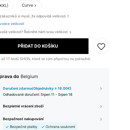
Curve
(XXL)
zákazníků si myslí, že odpovídá velikosti
vodce velikostí
 vaše velikost? Řekněte nám svou velikost
PŘIDAT DO KOŠÍKU
e až
17
bodů SHEIN, které se vám připočtou na pokladně.
prava do
Belgium
Doručení zdarma(Objednávky ≥ 19.00€)
Odhadované doručení:
Srpen 11 - Srpen 18
Bezplatné vrácení zboží
Bezpečnost nakupování
Bezpečné platby
Ochrana soukromí