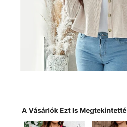
A Vásárlók Ezt Is Megtekintett