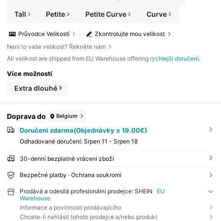
Tall
Petite
Petite Curve
Curve
Průvodce Velikostí
Zkontrolujte mou velikost
Není to vaše velikost? Řekněte nám
All velikost are shipped from EU Warehouse offering
rychlejší doručení
.
Více možností
Extra dlouhé
Doprava do
Belgium
Doručení zdarma(Objednávky ≥ 19.00€)
Odhadované doručení:
Srpen 11 - Srpen 18
30-denní bezplatné vrácení zboží
Bezpečné platby · Ochrana soukromí
Prodává a odesílá profesionální prodejce: SHEIN
EU
Warehouse
Informace a povinnosti prodávajícího
Chcete-li nahlásit tohoto prodejce a/nebo produkt