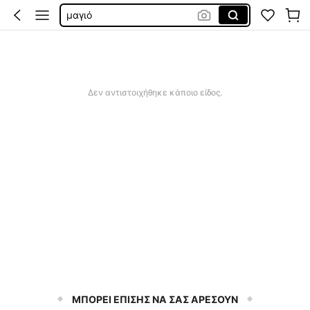
μαγιό
μαγιο γυναικεια
sqiushy
μαγιο γυναικιο
Δεν αντιστοιχήθηκε κάποιο είδος.
ΜΠΟΡΕΙ ΕΠΙΣΗΣ ΝΑ ΣΑΣ ΑΡΕΣΟΥΝ