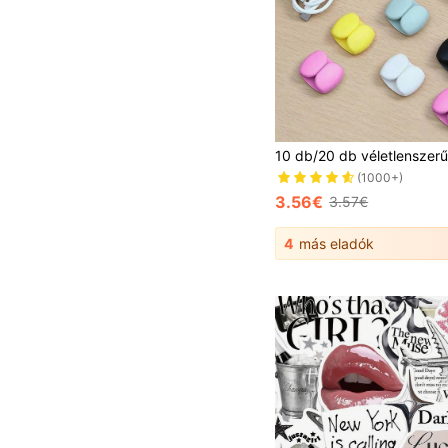
(1000+)
3.56€
3.57€
4
más eladók