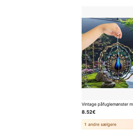
8.52€
1
andre sælgere