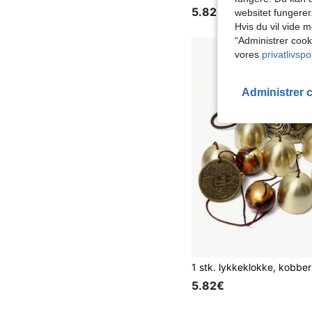
5.82€
websitet fungerer
Hvis du vil vide m
“Administrer cook
vores
privatlivspol
Administrer 
5.82€