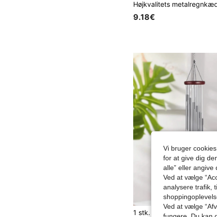
9.18€
Vi bruger cookies
for at give dig de
alle” eller angive
Ved at vælge “Acc
analysere trafik, 
shoppingoplevel
Ved at vælge “Afvi
fungere. Du kan d