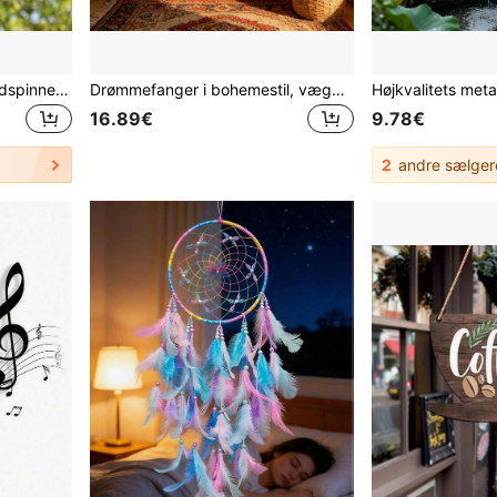
Guld Spiral Vindklokke Vindspinner 3D Tornado Husdekoration
Drømmefanger i bohemestil, vægophæng, uden træpind, velegnet til hjem, væg, soveværelse og lejlighed
16.89€
9.78€
2
andre sælger