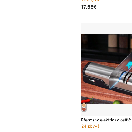
17.65€
24 zbývá