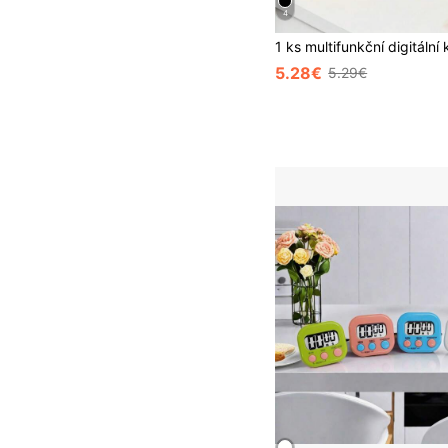
4
5.28€
5.29€