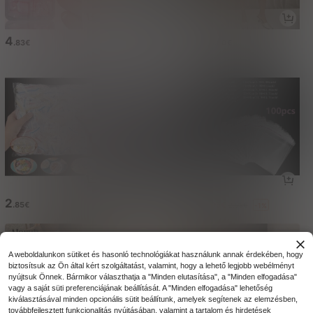
4
5
18
.83€
.22€
.80€
5.42€
-3%
2
2
2
.85€
.88€
.95€
2.98€
-1%
A weboldalunkon sütiket és hasonló technológiákat használunk annak érdekében, hogy
biztosítsuk az Ön által kért szolgáltatást, valamint, hogy a lehető legjobb webélményt
nyújtsuk Önnek. Bármikor választhatja a "Minden elutasítása", a "Minden elfogadása"
vagy a saját süti preferenciájának beállítását. A "Minden elfogadása" lehetőség
kiválasztásával minden opcionális sütit beállítunk, amelyek segítenek az elemzésben,
továbbfejlesztett funkcionalitás nyújtásában, valamint a tartalom és hirdetések