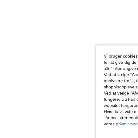
Vi bruger cookies
for at give dig de
alle” eller angive
Ved at vælge “Acc
analysere trafik, 
shoppingoplevel
Ved at vælge “Afvi
fungere. Du kan d
websitet fungerer
Hvis du vil vide m
“Administrer cook
vores
privatlivspol