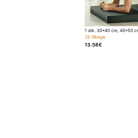
25 tilbage
13.58€