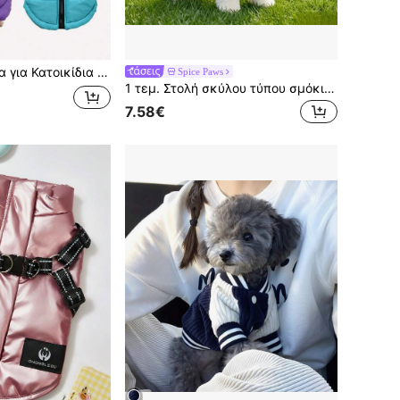
άν Σκύλου με Σχέδιο με Γραμματοσειρές, Κατάλληλο για Μεσαίους & Μικρούς Σκύλους
Spice Paws
1 τεμ. Στολή σκύλου τύπου σμόκιν, στυλ gentleman με μανίκια, διακόσμηση με παπιγιόν, μη ελαστικό ύφασμα, παρακαλούμε επιλέξτε ένα μέγεθος μεγαλύτερο, κατάλληλο για ρούχα μικρού/μεσαίου σκύλου, ρούχα γάτας, για χρήση σε γάμο κατοικιδίου και πάρτι κήπου, η πρώτη επιλογή για δώρο γάμου κατοικιδίου
7.58€